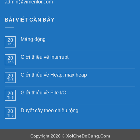
admin@vimentor.com
BÀI VIẾT GẦN ĐÂY
Mảng động
20
Th5
Không
có
bình
Giới thiệu về Interrupt
20
luận
ở
Th5
Không
Mảng
có
động
bình
Giới thiệu về Heap, max heap
20
luận
ở
Th5
Không
Giới
có
thiệu
bình
về
Giới thiệu về File I/O
20
luận
Interrupt
ở
Th5
Không
Giới
có
thiệu
bình
về
Duyệt cây theo chiều rộng
20
luận
Heap,
ở
Th5
Không
max
Giới
có
heap
thiệu
bình
về
luận
File
ở
I/O
Copyright 2026 ©
XoiCheDoCung.Com
Duyệt