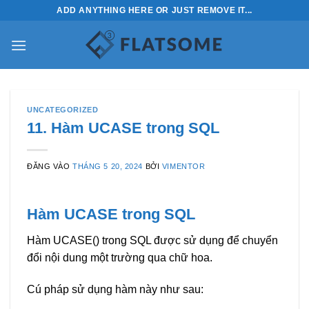
Bỏ
ADD ANYTHING HERE OR JUST REMOVE IT...
qua
nội
dung
UNCATEGORIZED
11. Hàm UCASE trong SQL
ĐĂNG VÀO
THÁNG 5 20, 2024
BỞI
VIMENTOR
Hàm UCASE trong SQL
Hàm UCASE() trong SQL được sử dụng để chuyển
đổi nội dung một trường qua chữ hoa.
Cú pháp sử dụng hàm này như sau: