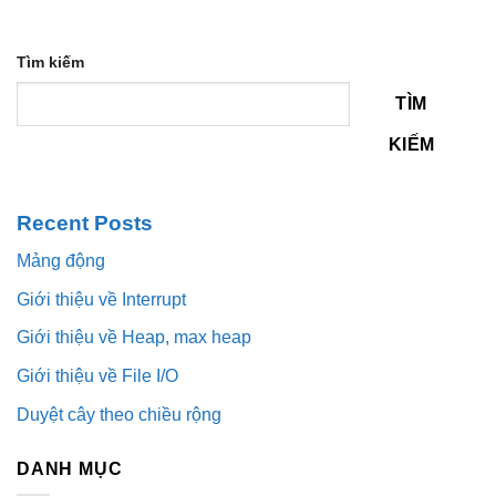
Tìm kiếm
TÌM
KIẾM
Recent Posts
Mảng động
Giới thiệu về Interrupt
Giới thiệu về Heap, max heap
Giới thiệu về File I/O
Duyệt cây theo chiều rộng
DANH MỤC