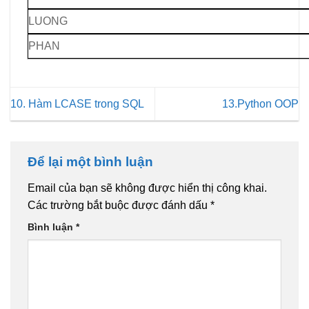
LUONG
PHAN
10. Hàm LCASE trong SQL
13.Python OOP
Để lại một bình luận
Email của bạn sẽ không được hiển thị công khai.
Các trường bắt buộc được đánh dấu
*
Bình luận
*