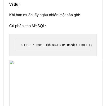
Ví dụ
:
Khi bạn muốn lấy ngẫu nhiên một bản ghi:
Cú pháp cho MYSQL:
SELECT * FROM Ttkh ORDER BY Rand() LIMIT 1;