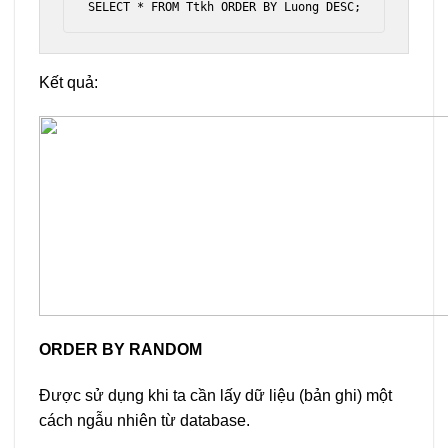
SELECT * FROM Ttkh ORDER BY Luong DESC;
Kết quả:
ORDER BY RANDOM
Được sử dụng khi ta cần lấy dữ liệu (bản ghi) một
cách ngẫu nhiên từ database.