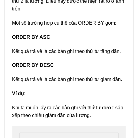
thứ 2 là lương. Điều này được thể hiện rất rõ ở ảnh
trên.
Một số trường hợp cụ thể của ORDER BY gồm:
ORDER BY ASC
Kết quả trả về là các bản ghi theo thứ tự tăng dần.
ORDER BY DESC
Kết quả trả về là các bản ghi theo thứ tự giảm dần.
Ví dụ
:
Khi ta muốn lấy ra các bản ghi với thứ tự được sắp
xếp theo chiều giảm dần của lương.