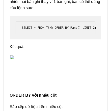
nhiên hai bản ghi thay vì 1 bản ghi, bạn có thể dùng
câu lệnh sau:
SELECT * FROM Ttkh ORDER BY Rand() LIMIT 2;
Kết quả:
ORDER BY với nhiều cột
Sắp xếp dữ liệu trên nhiều cột