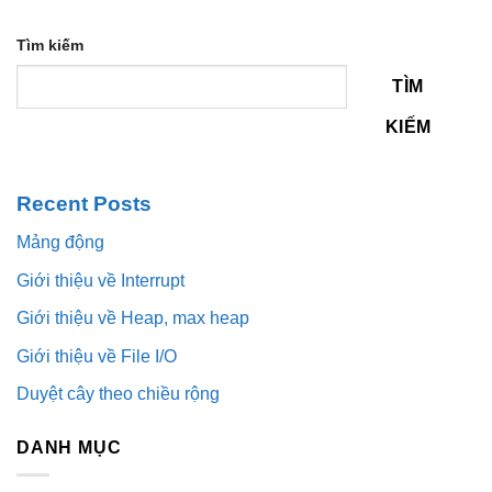
Tìm kiếm
TÌM
KIẾM
Recent Posts
Mảng động
Giới thiệu về Interrupt
Giới thiệu về Heap, max heap
Giới thiệu về File I/O
Duyệt cây theo chiều rộng
DANH MỤC