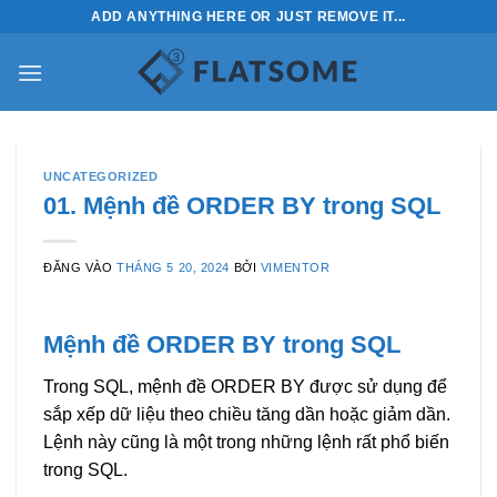
Bỏ
ADD ANYTHING HERE OR JUST REMOVE IT...
qua
nội
dung
UNCATEGORIZED
01. Mệnh đề ORDER BY trong SQL
ĐĂNG VÀO
THÁNG 5 20, 2024
BỞI
VIMENTOR
Mệnh đề ORDER BY trong SQL
Trong SQL, mệnh đề ORDER BY được sử dụng để
sắp xếp dữ liệu theo chiều tăng dần hoặc giảm dần.
Lệnh này cũng là một trong những lệnh rất phổ biến
trong SQL.