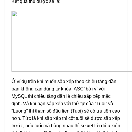
Kết quả thu được sẽ là:
Ở ví dụ trên khi muốn sắp xếp theo chiều tăng dần,
bạn không cần dùng từ khóa ‘ASC’ bởi vì với
MySQL thì chiều tăng dần là chiều sắp xếp mặc
định. Và khi bạn sắp xếp với thứ tự của “Tuoi” và
“Luong” thì tham số đầu tiên (Tuoi) sẽ có ưu tiên cao
hơn. Tức là khi sắp xếp thì cột tuổi sẽ được sắp xếp
trước, nếu tuổi mà bằng nhau thì sẽ xét tới điều kiện