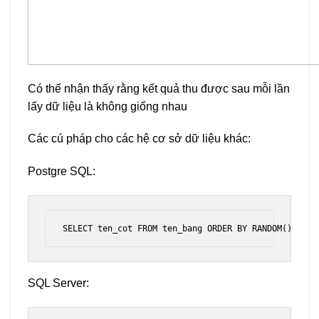
Có thể nhận thấy rằng kết quả thu được sau mỗi lần
lấy dữ liệu là không giống nhau
Các cú pháp cho các hệ cơ sở dữ liệu khác:
Postgre SQL:
SQL Server: