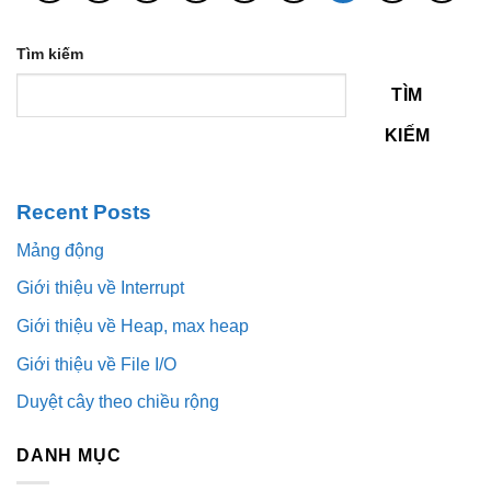
Tìm kiếm
TÌM
KIẾM
Recent Posts
Mảng động
Giới thiệu về Interrupt
Giới thiệu về Heap, max heap
Giới thiệu về File I/O
Duyệt cây theo chiều rộng
DANH MỤC