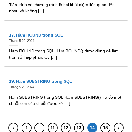
Tiến trình và chương trình là hai khái niệm liên quan đến
nhau và không [...]
17. Hàm ROUND trong SQL
Tháng 5 20, 2024
Hàm ROUND trong SQL Hàm ROUND() được dùng để làm
tròn số thập phân. Cú [...]
19. Hàm SUBSTRING trong SQL
Tháng 5 20, 2024
Hàm SUBSTRING trong SQL Hàm SUBSTRING() trả về một
chuỗi con của chuỗi được xử [...]
1
…
11
12
13
14
15