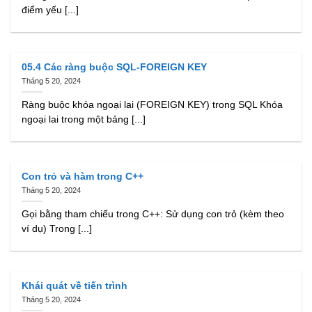
điểm yếu [...]
05.4 Các ràng buộc SQL-FOREIGN KEY
Tháng 5 20, 2024
Ràng buộc khóa ngoại lai (FOREIGN KEY) trong SQL Khóa
ngoại lai trong một bảng [...]
Con trỏ và hàm trong C++
Tháng 5 20, 2024
Gọi bằng tham chiếu trong C++: Sử dụng con trỏ (kèm theo
ví dụ) Trong [...]
Khái quát về tiến trình
Tháng 5 20, 2024