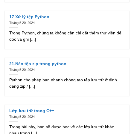
17.Xử lý tệp Python
Tháng 5 20, 2024
Trong Python, chúng ta không cần cài đặt thêm thư viện để
đọc và ghi [...]
21.Nén tệp zip trong python
Tháng 5 20, 2024
Python cho phép bạn nhanh chóng tạo tệp lưu trữ ở định
dạng zip / [...]
Lớp lưu trữ trong C++
Tháng 5 20, 2024
Trong bài này, bạn sẽ được học về các lớp lưu trữ khác
nhau trong [...]