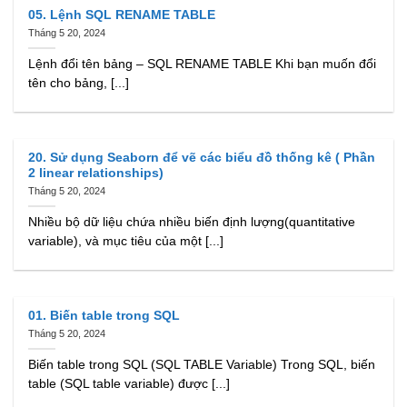
05. Lệnh SQL RENAME TABLE
Tháng 5 20, 2024
Lệnh đổi tên bảng – SQL RENAME TABLE Khi bạn muốn đổi
tên cho bảng, [...]
20. Sử dụng Seaborn để vẽ các biểu đồ thống kê ( Phần
2 linear relationships)
Tháng 5 20, 2024
Nhiều bộ dữ liệu chứa nhiều biến định lượng(quantitative
variable), và mục tiêu của một [...]
01. Biến table trong SQL
Tháng 5 20, 2024
Biến table trong SQL (SQL TABLE Variable) Trong SQL, biến
table (SQL table variable) được [...]